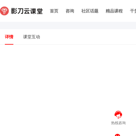
首页
咨询
社区话题
精品课程
干
详情
课堂互动
热线咨询